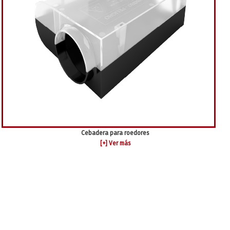
Cebadera para roedores
[+] Ver más